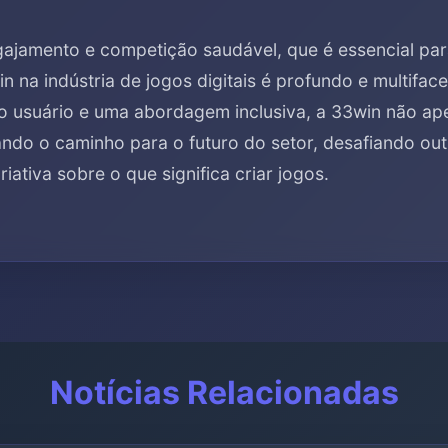
ngajamento e competição saudável, que é essencial pa
 na indústria de jogos digitais é profundo e multifa
do usuário e uma abordagem inclusiva, a 33win não a
ndo o caminho para o futuro do setor, desafiando ou
ativa sobre o que significa criar jogos.
Notícias Relacionadas