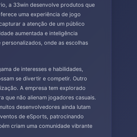
io, a 33win desenvolve produtos que
oferece uma experiência de jogo
a capturar a atenção de um público
idade aumentada e inteligência
 e personalizados, onde as escolhas
ama de interesses e habilidades,
ssam se divertir e competir. Outro
tização. A empresa tem explorado
 que não alienam jogadores casuais.
 muitos desenvolvedores ainda lutam
eventos de eSports, patrocinando
mbém criam uma comunidade vibrante