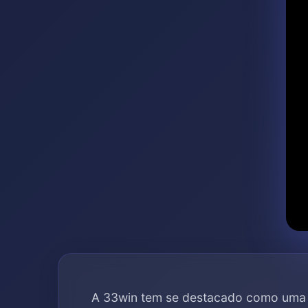
A 33win tem se destacado como uma fo