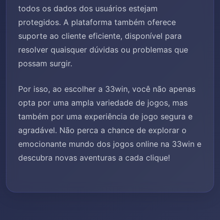
todos os dados dos usuários estejam
protegidos. A plataforma também oferece
suporte ao cliente eficiente, disponível para
resolver quaisquer dúvidas ou problemas que
possam surgir.
Por isso, ao escolher a 33win, você não apenas
opta por uma ampla variedade de jogos, mas
também por uma experiência de jogo segura e
agradável. Não perca a chance de explorar o
emocionante mundo dos jogos online na 33win e
descubra novas aventuras a cada clique!